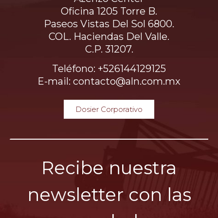
Oficina 1205 Torre B.
Paseos Vistas Del Sol 6800.
COL. Haciendas Del Valle.
C.P. 31207.
Teléfono: +526144129125
E-mail: contacto@aln.com.mx
Dosier Corporativo
Recibe nuestra
newsletter con las