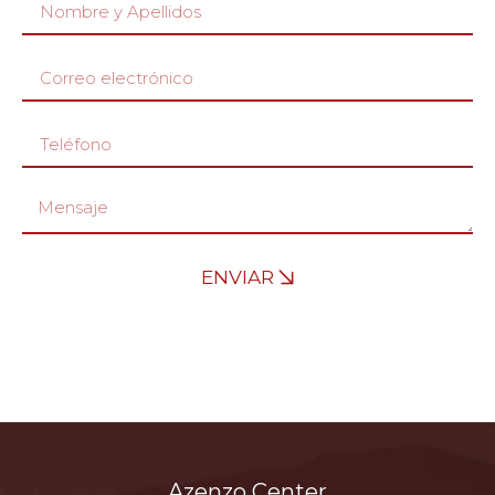
ENVIAR
Azenzo Center