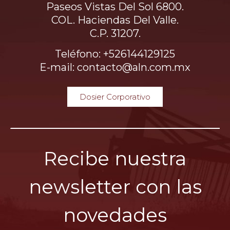
Paseos Vistas Del Sol 6800.
COL. Haciendas Del Valle.
C.P. 31207.
Teléfono: +526144129125
E-mail: contacto@aln.com.mx
Dosier Corporativo
Recibe nuestra
newsletter con las
novedades