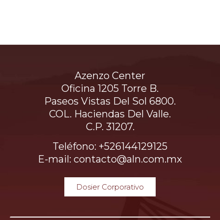
Azenzo Center
Oficina 1205 Torre B.
Paseos Vistas Del Sol 6800.
COL. Haciendas Del Valle.
C.P. 31207.
Teléfono: +526144129125
E-mail: contacto@aln.com.mx
Dosier Corporativo