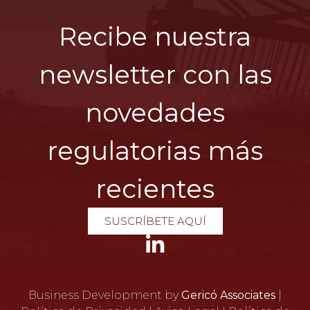
Recibe nuestra
newsletter con las
novedades
regulatorias más
recientes
SUSCRÍBETE AQUÍ
Business Development by
Gericó Associates
|