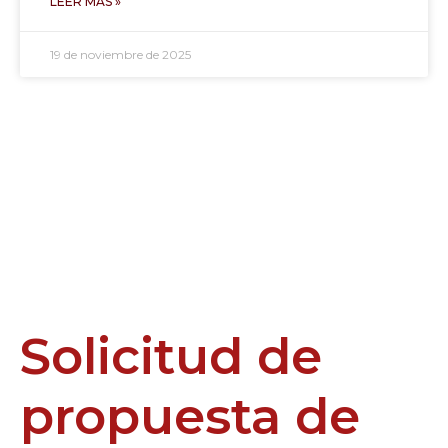
LEER MÁS »
19 de noviembre de 2025
Solicitud de
propuesta de