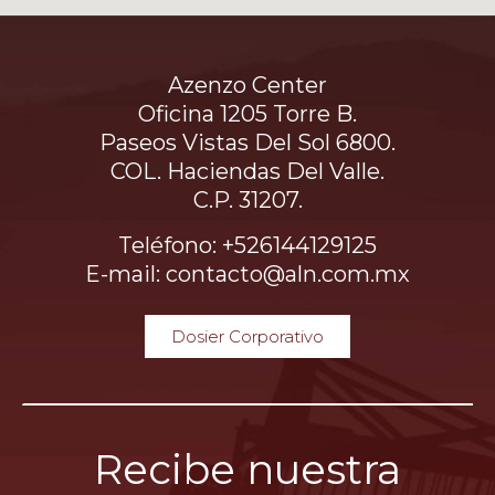
Azenzo Center
Oficina 1205 Torre B.
Paseos Vistas Del Sol 6800.
COL. Haciendas Del Valle.
C.P. 31207.
Teléfono: +526144129125
E-mail: contacto@aln.com.mx
Dosier Corporativo
Recibe nuestra