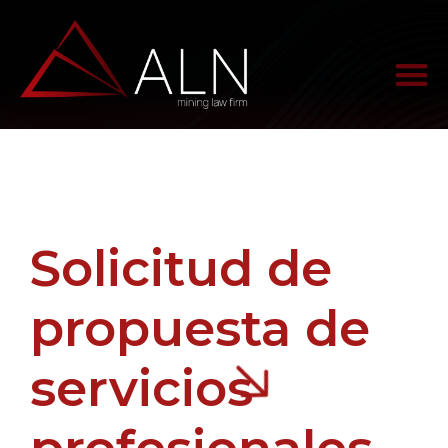
Solicitud de
propuesta de
servicios