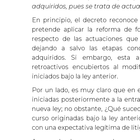
adquiridos, pues se trata de actua
En principio, el decreto reconoce
pretende aplicar la reforma de f
respecto de las actuaciones que 
dejando a salvo las etapas co
adquiridos. Si embargo, esta a
retroactivos encubiertos al modi
iniciados bajo la ley anterior.
Por un lado, es muy claro que en e
iniciadas posteriormente a la entra
nueva ley; no obstante, ¿Qué suced
curso originadas bajo la ley ante
con una expectativa legítima de litig