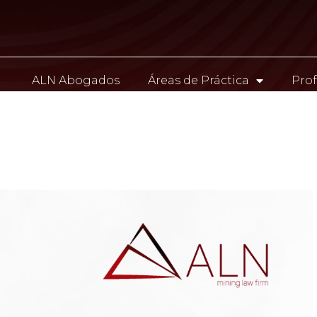
ALN Abogados
Áreas de Práctica
Prof
Contacto