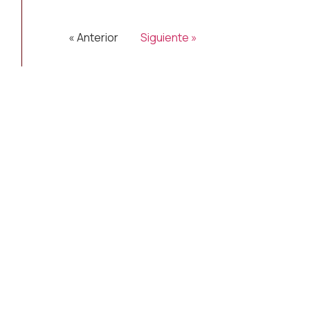
« Anterior
Siguiente »