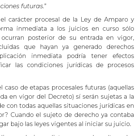
ciones futuras.
”
 el carácter procesal de la Ley de Amparo y
orma inmediata a los juicios en curso sólo
ocurran posterior de su entrada en vigor,
ncluidas que hayan ya generado derechos
plicación inmediata podría tener efectos
ficar las condiciones jurídicas de procesos
l caso de etapas procesales futuras (aquellas
da en vigor del Decreto) sí serán sujetas a la
e con todas aquellas situaciones jurídicas en
rior? Cuando el sujeto de derecho ya contaba
ar bajo las leyes vigentes al iniciar su juicio.