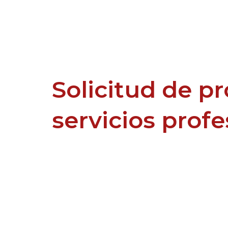
Solicitud de p
servicios prof