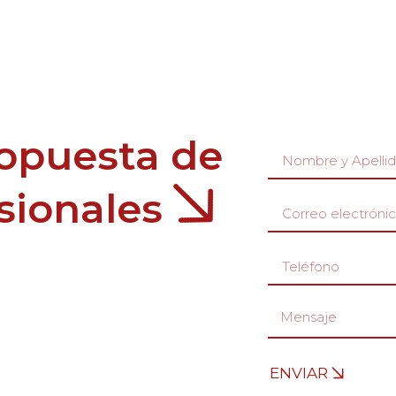
ropuesta de
esionales
ENVIAR