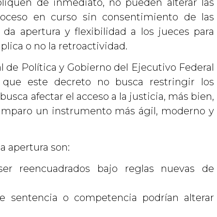
pliquen de inmediato, no pueden alterar las
roceso en curso sin consentimiento de las
 da apertura y flexibilidad a los jueces para
lica o no la retroactividad.
l de Política y Gobierno del Ejecutivo Federal
 que este decreto no busca restringir los
sca afectar el acceso a la justicia, más bien,
e amparo un instrumento más ágil, moderno y
a apertura son:
ser reencuadrados bajo reglas nuevas de
e sentencia o competencia podrían alterar