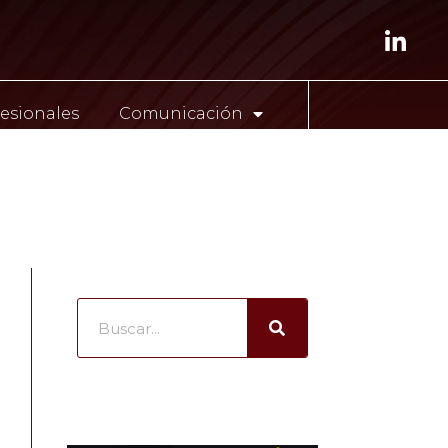
esionales
Comunicación
ENG