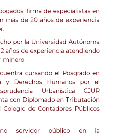
ogados, firma de especialistas en
n más de 20 años de experiencia
r.
echo por la Universidad Autónoma
12 años de experiencia atendiendo
r minero.
cuentra cursando el Posgrado en
na y Derechos Humanos por el
sprudencia Urbanística CJUR
enta con Diplomado en Tributación
el Colegio de Contadores Públicos
mo servidor público en la