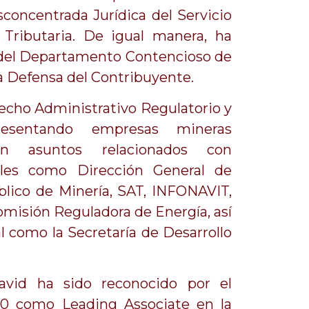
concentrada Jurídica del Servicio
 Tributaria. De igual manera, ha
 del Departamento Contencioso de
la Defensa del Contribuyente.
echo Administrativo Regulatorio y
presentando empresas mineras
en asuntos relacionados con
ales como Dirección General de
blico de Minería, SAT, INFONAVIT,
isión Reguladora de Energía, así
l como la Secretaría de Desarrollo
avid ha sido reconocido por el
500 como Leading Associate en la