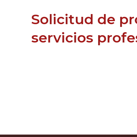
Solicitud de p
servicios prof