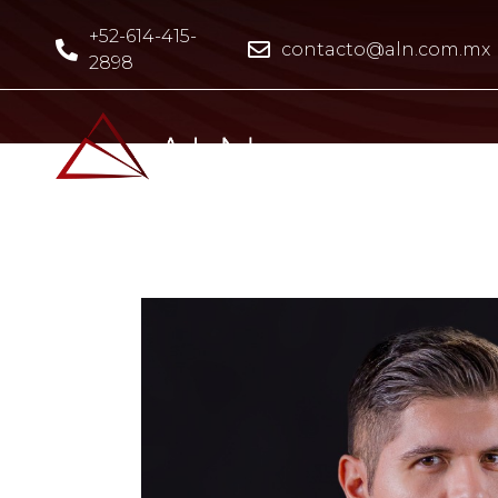
+52-614-415-
contacto@aln.com.mx
2898