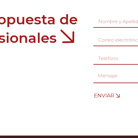
ropuesta de
esionales
ENVIAR