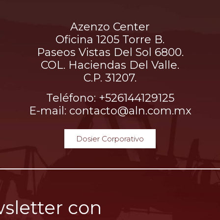
Azenzo Center
Oficina 1205 Torre B.
Paseos Vistas Del Sol 6800.
COL. Haciendas Del Valle.
C.P. 31207.
Teléfono: +526144129125
E-mail: contacto@aln.com.mx
Dosier Corporativo
sletter con