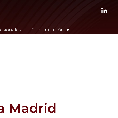
esionales
Comunicación
ENG
a Madrid