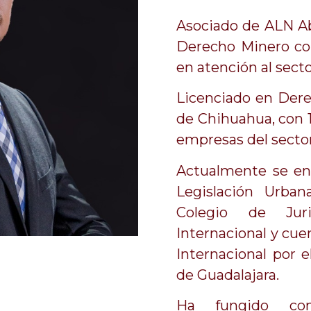
Asociado de ALN Ab
Derecho Minero co
en atención al secto
Licenciado en Der
de Chihuahua, con 
empresas del secto
Actualmente se en
Legislación Urba
Colegio de Juri
Internacional y cu
Internacional por 
de Guadalajara.
Ha fungido co