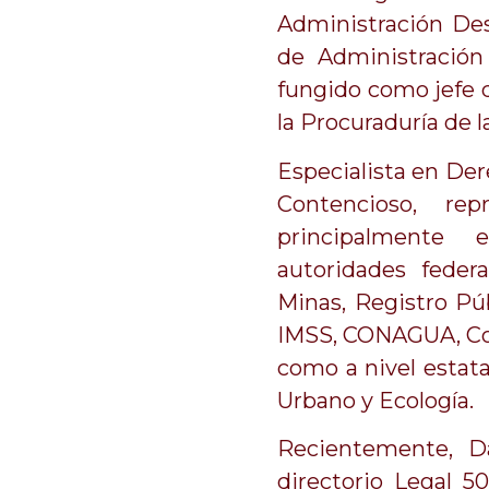
Administración Des
de Administración
fungido como jefe
la Procuraduría de 
Especialista en Der
Contencioso, re
principalmente 
autoridades feder
Minas, Registro Pú
IMSS, CONAGUA, Com
como a nivel estata
Urbano y Ecología.
Recientemente, D
directorio Legal 