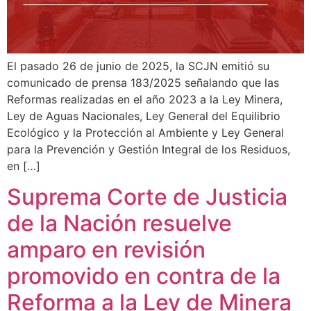
El pasado 26 de junio de 2025, la SCJN emitió su
comunicado de prensa 183/2025 señalando que las
Reformas realizadas en el año 2023 a la Ley Minera,
Ley de Aguas Nacionales, Ley General del Equilibrio
Ecológico y la Protección al Ambiente y Ley General
para la Prevención y Gestión Integral de los Residuos,
en […]
Suprema Corte de Justicia
de la Nación resuelve
amparo en revisión
promovido en contra de la
Reforma a la Ley de Minera