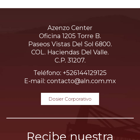
Azenzo Center
Oficina 1205 Torre B.
Paseos Vistas Del Sol 6800.
COL. Haciendas Del Valle.
C.P. 31207.
Teléfono: +526144129125
E-mail: contacto@aln.com.mx
Dosier Corporativo
Recibe nuestra