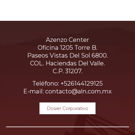
Azenzo Center
Oficina 1205 Torre B.
Paseos Vistas Del Sol 6800.
COL. Haciendas Del Valle.
C.P. 31207.
Teléfono: +526144129125
E-mail: contacto@aln.com.mx
Dosier Corporativo