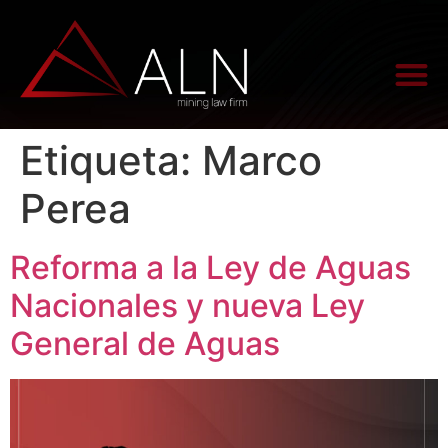
Etiqueta:
Marco
Perea
Reforma a la Ley de Aguas
Nacionales y nueva Ley
General de Aguas