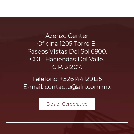
Azenzo Center
Oficina 1205 Torre B.
Paseos Vistas Del Sol 6800.
COL. Haciendas Del Valle.
C.P. 31207.
Teléfono: +526144129125
E-mail: contacto@aln.com.mx
Dosier Corporativo