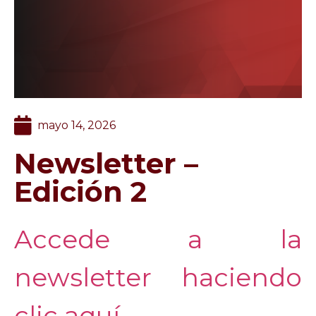
mayo 14, 2026
Newsletter –
Edición 2
Accede a la
newsletter haciendo
clic aquí.