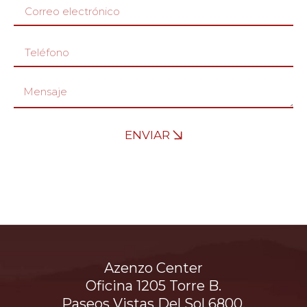
ENVIAR
Azenzo Center
Oficina 1205 Torre B.
Paseos Vistas Del Sol 6800.