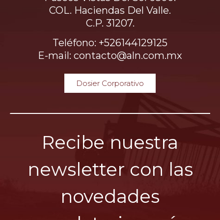
COL. Haciendas Del Valle.
C.P. 31207.
Teléfono: +526144129125
E-mail: contacto@aln.com.mx
Dosier Corporativo
Recibe nuestra
newsletter con las
novedades