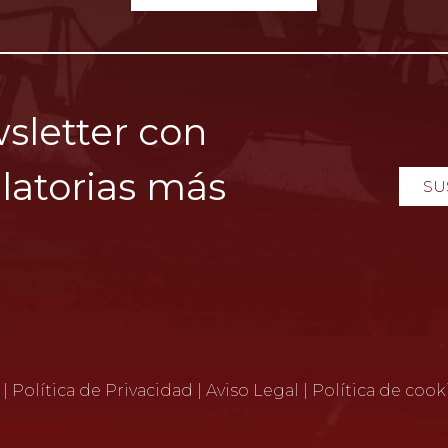
sletter con
latorias más
SU
|
Política de Privacidad
|
Aviso Legal
|
Política de cook