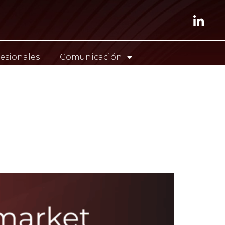
esionales
Comunicación
ENG