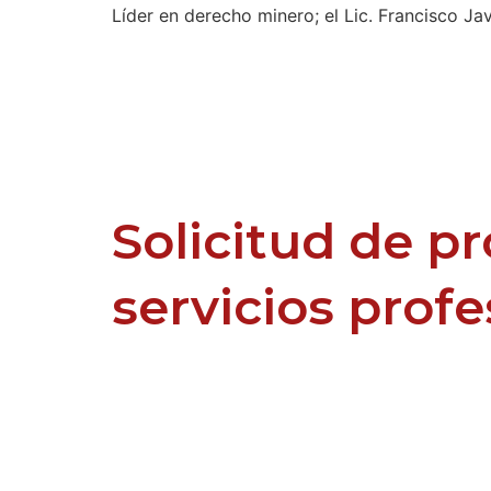
Líder en derecho minero; el Lic. Francisco Jav
Solicitud de p
servicios prof