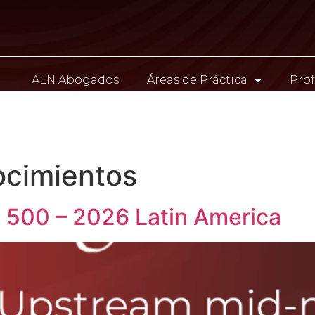
ALN Abogados
Áreas de Práctica
Prof
Contacto
cimientos
 500 – 2026 Latin America