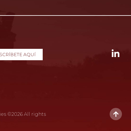
SCRÍBETE AQUÍ
ies
©2026 All rights