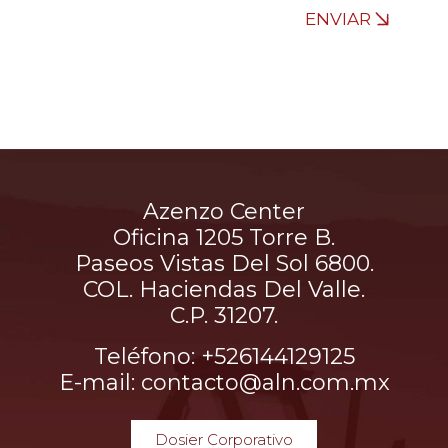
ENVIAR
Azenzo Center
Oficina 1205 Torre B.
Paseos Vistas Del Sol 6800.
COL. Haciendas Del Valle.
C.P. 31207.
Teléfono: +526144129125
E-mail: contacto@aln.com.mx
Dosier Corporativo