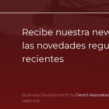
Recibe nuestra new
las novedades regu
recientes
Business Development by
Gericó Associates
reserved